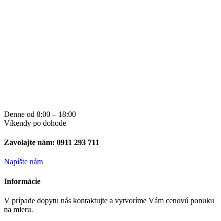
Denne od 8:00 – 18:00
Víkendy po dohode
Zavolajte nám: 0911 293 711
Napíšte nám
Informácie
V prípade dopytu nás kontaktujte a vytvoríme Vám cenovú ponuku
na mieru.